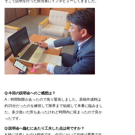
そこで説明を行った担当者にインタビューしてきました。
Q:今回の説明会へのご感想は？
A：時間制限があったので焦り緊張しました。原稿作成時は
約15分だったのを練習して限界まで短縮して本番に臨みまし
た。多少急いだ所もあったけれど時間内に収まったので良か
ったです。
Q:説明会へ臨むにあたり工夫した点は何ですか？
A:特に注意したのは視線です。会話において目線は重要です