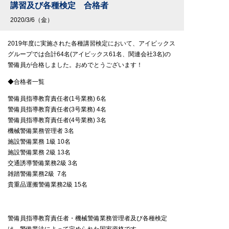
講習及び各種検定 合格者
2020/3/6（金）
2019年度に実施された各種講習検定において、アイビックス
グループでは合計64名(アイビックス61名、関連会社3名)の
警備員が合格しました。おめでとうございます！
◆合格者一覧
警備員指導教育責任者(1号業務) 6名
警備員指導教育責任者(3号業務) 4名
警備員指導教育責任者(4号業務) 3名
機械警備業務管理者 3名
施設警備業務 1級 10名
施設警備業務 2級 13名
交通誘導警備業務2級 3名
雑踏警備業務2級 7名
貴重品運搬警備業務2級 15名
警備員指導教育責任者・機械警備業務管理者及び各種検定