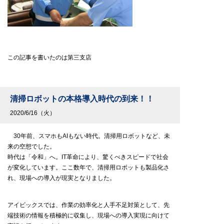
この記事を書いたのは第三支店
清掃ロボットの本格導入時代の到来！！
2020/6/16（火）
30年前、スマホもAIもない時代。清掃用ロボットなど、未
来の空想でした。
時代は「令和」へ。IT革命により、驚くべきスピードで社会
が変化しています。ここ数年で、清掃用ロボットも製品化さ
れ、現場への導入が現実となりました。
アイビックスでは、作業の効率化と人手不足対策として、先
端技術の情報を積極的に収集し、現場への導入実現に向けて