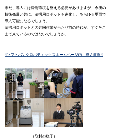
未だ、導入には稼働環境を整える必要がありますが、今後の
技術発展と共に、清掃用ロボットも進化し、あらゆる場面で
導入可能になるでしょう。
清掃用ロボットとの共同作業が当たり前の時代が、すぐそこ
まで来ているのではないでしょうか。
☟ソフトバンクロボティックスホームページ内、導入事例☟
（取材の様子）