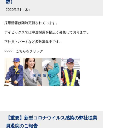
数）
2020/5/21（木）
採用情報は随時更新されています。
アイビックスでは中途採用を幅広く募集しております。
正社員・パートなど多数募集中です。
☟☟☟☟ こちらをクリック
【重要】新型コロナウイルス感染の弊社従業
員退院のご報告