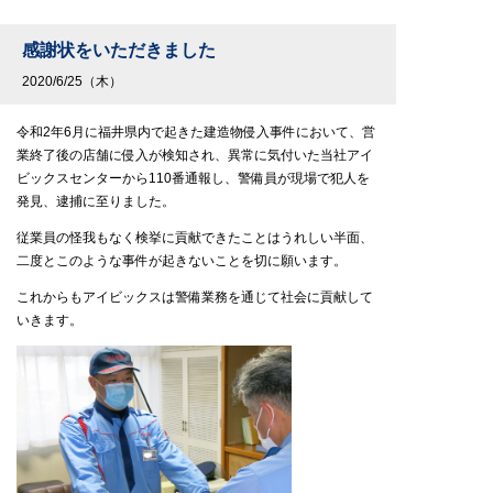
感謝状をいただきました
2020/6/25（木）
令和2年6月に福井県内で起きた建造物侵入事件において、営
業終了後の店舗に侵入が検知され、異常に気付いた当社アイ
ビックスセンターから110番通報し、警備員が現場で犯人を
発見、逮捕に至りました。
従業員の怪我もなく検挙に貢献できたことはうれしい半面、
二度とこのような事件が起きないことを切に願います。
これからもアイビックスは警備業務を通じて社会に貢献して
いきます。