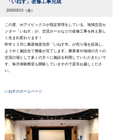
「いねす」改修工事完成
2020/3/13（金）
この度、㈱アイビックスが指定管理をしている、地域交流セ
ンター「いねす」が、交流ホールなどの改修工事を終え新し
く生まれ変わります！
昨年１２月に農産物直売所「いねす市」が売り場を拡張し、
ようやく施設全て整備が完了します。農業者や地域の方々の
交流の場として多くの方々に施設を利用していただきたいで
す。毎月体験教室も開催していますので是非お越しくださ
い。
いねすのホームページ