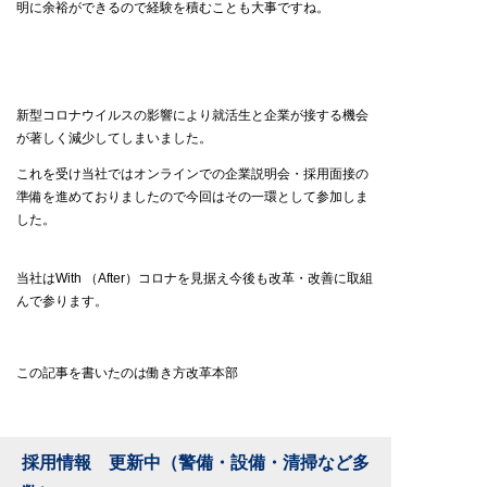
明に余裕ができるので経験を積むことも大事ですね。
新型コロナウイルスの影響により就活生と企業が接する機会
が著しく減少してしまいました。
これを受け当社ではオンラインでの企業説明会・採用面接の
準備を進めておりましたので今回はその一環として参加しま
した。
当社はWith （After）コロナを見据え今後も改革・改善に取組
んで参ります。
この記事を書いたのは働き方改革本部
採用情報 更新中（警備・設備・清掃など多