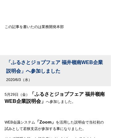
この記事を書いたのは業務開発本部
「ふるさとジョブフェア 福井嶺南WEB企業
説明会」へ参加しました
2020/6/3（水）
「ふるさとジョブフェア 福井嶺南
5月29日（金）
WEB企業説明会」
へ参加しました。
「Zoom」
WEB会議システム
を活用した説明会で当社初の
試みとして若狭支店が参加する事になりました。