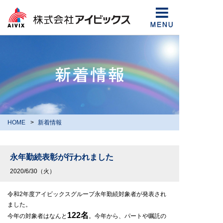
HOME
新着情報
永年勤続表彰が行われました
2020/6/30（火）
令和2年度アイビックスグループ永年勤続対象者が発表され
ました。
122名
今年の対象者はなんと
。今年から、パートや嘱託の