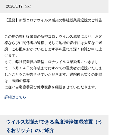
2020/5/19（火）
【重要】新型コロナウイルス感染の弊社従業員退院のご報告
この度の弊社従業員の新型コロナウイルス感染により、お客
様ならびに関係者の皆様、そして地域の皆様には大変なご迷
惑、ご心配をおかけいたします事を重ねて深くお詫び申し上
げます。
さて、弊社従業員の新型コロナウイルス感染者につきまし
て、５月１４日の午後までにすべての罹患者が退院いたしま
したことをご報告させていただきます。退院後も暫くの期間
は、医師の指導
に従い自宅療養及び健康観察を継続させていただきます。
詳細はこちら
ウイルス対策ができる高度清浄加湿装置（う
るおリッチ）のご紹介