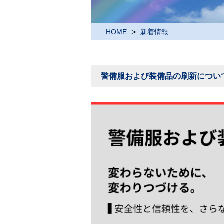
HOME
新着情報
警備服および装備品の刷新につい