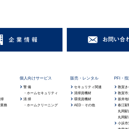
個人向けサービス
販売・レンタル
PFI・
警 備
セキュリティ関連
敦賀き
ホームセキュリティ
清掃資機材
敦賀市
清掃
清 掃
環境資機材
坂井地
掃業務
ホームクリーニング
AED・その他
春江駅
丸岡駅
丸岡駅
小浜市