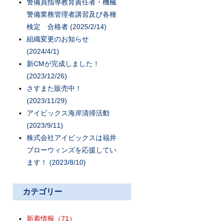
警備員指導教育責任者・機械
警備業務管理者講習及び各種
検定 合格者 (2025/2/14)
組織変更のお知らせ
(2024/4/1)
新CMが完成しました！
(2023/12/26)
さすまた販売中！
(2023/11/29)
アイビックス海岸清掃活動
(2023/9/11)
株式会社アイビックスは福井
ブローウィンズを応援してい
ます！ (2023/8/10)
カテゴリー
新着情報
（71）