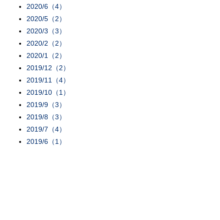
2020/6（4）
2020/5（2）
2020/3（3）
2020/2（2）
2020/1（2）
2019/12（2）
2019/11（4）
2019/10（1）
2019/9（3）
2019/8（3）
2019/7（4）
2019/6（1）