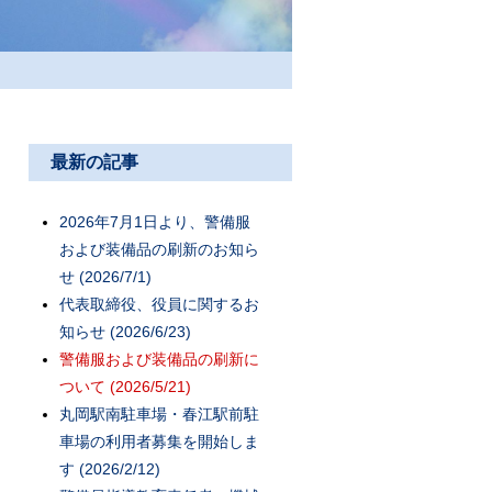
最新の記事
2026年7月1日より、警備服
および装備品の刷新のお知ら
せ (2026/7/1)
代表取締役、役員に関するお
知らせ (2026/6/23)
警備服および装備品の刷新に
ついて (2026/5/21)
丸岡駅南駐車場・春江駅前駐
車場の利用者募集を開始しま
す (2026/2/12)