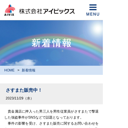
HOME
新着情報
さすまた販売中！
2023/11/29（水）
貴金属店に押入った男三人を男性従業員がさすまたで撃退
した強盗事件がSNSなどで話題となっております。
事件の影響を受け、さすまた販売に関するお問い合わせを