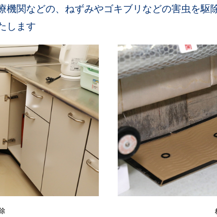
療機関などの、ねずみやゴキブリなどの害虫を駆
たします
除