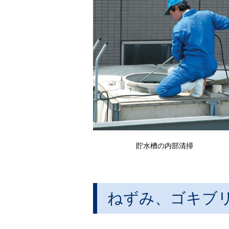
貯水槽の内部清掃
ねずみ、ゴキブ