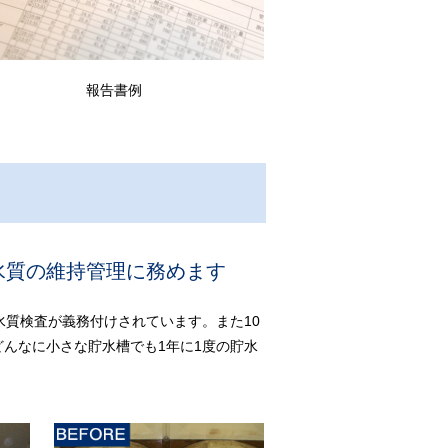
報告書例
水質の維持管理に務めます
水質検査が義務付けされています。また10
どんなに小さな貯水槽でも1年に1度の貯水