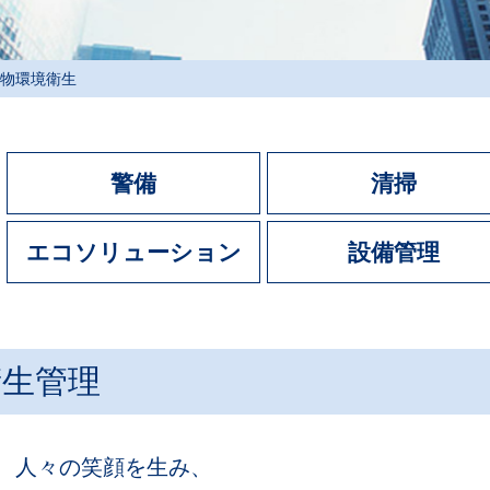
物環境衛生
警備
清掃
エコソリューション
設備管理
衛生管理
、
人々の笑顔を生み、