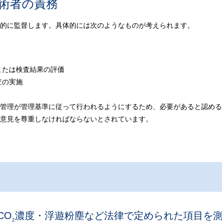
技術者の責務
的に監督します。具体的には次のようなものが考えられます。
または検査結果の評価
査の実施
管理が管理基準に従って行われるようにするため、必要があると認める
意見を尊重しなければならないとされています。
CO
濃度・浮遊粉塵など法律で定められた項目を
2