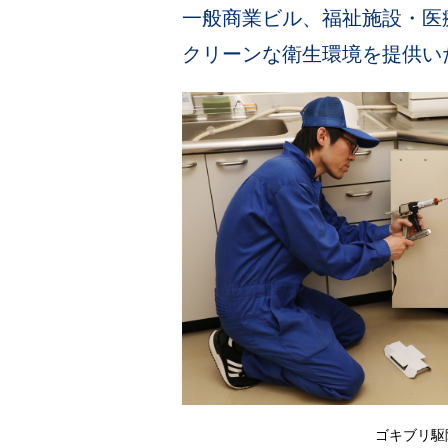
一般商業ビル、福祉施設・医
クリーンな衛生環境を提供い
ゴキブリ駆