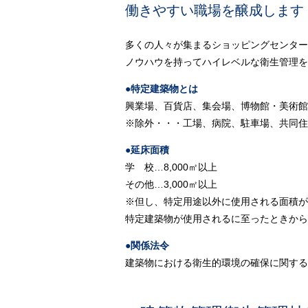
働きやすい職場を醸成します
多くの人々が集まるショッピングセンター
ノウハウを持ってハイレベルな衛生管理を
●特定建築物とは
興業場、百貨店、集会場、博物館・美術館
※除外・・・工場、病院、駐車場、共同住
●延床面積
学 校…8,000㎡以上
その他…3,000㎡以上
※但し、特定用途以外に使用される面積が
特定建築物が使用されるに至ったときから
●関係法令
建築物における衛生的環境の確保に関する