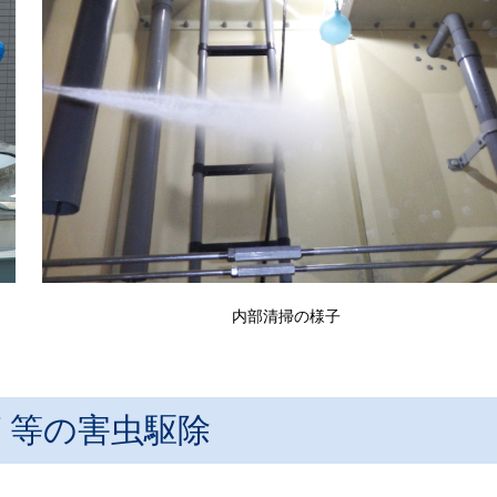
内部清掃の様子
リ等の害虫駆除