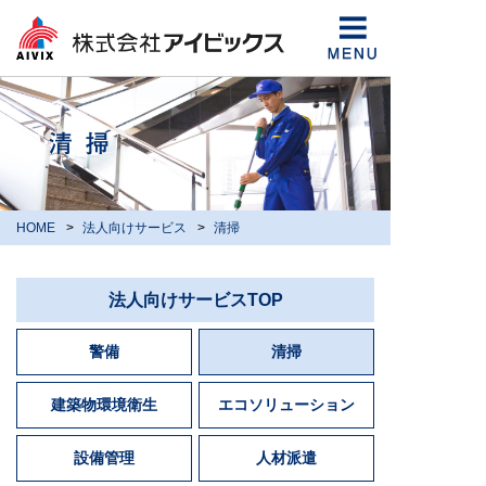
HOME
法人向けサービス
清掃
法人向けサービス
TOP
警備
清掃
建築物環境衛生
エコソリューション
設備管理
人材派遣