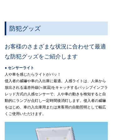
防犯グッズ
お客様のさまざまな状況に合わせて最適
な防犯グッズをご紹介します
● センサーライト
人や車を感じたらライトがパッ！
侵入者の威嚇や車の入出庫に最適。人感ライトは、人体から
放出される遠赤外線(≒体温)をキャッチするパッシブインフラ
レッド方式の人感センサーで、人や車の動きを検知すると自
動的にランプが点灯し一定時間後消灯します。侵入者の威嚇
をはじめ、車の入出庫用または来客用の自動照明として幅広
くご使用いただけます。