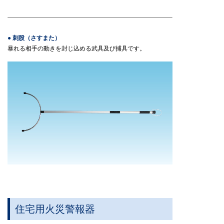
● 刺股（さすまた）
暴れる相手の動きを封じ込める武具及び捕具です。
住宅用火災警報器