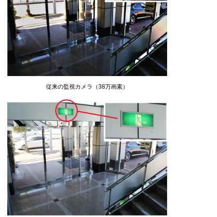
従来の監視カメラ（38万画素）