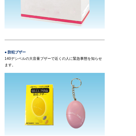
● 防犯ブザー
140デシベルの大音量ブザーで近くの人に緊急事態を知らせ
ます。