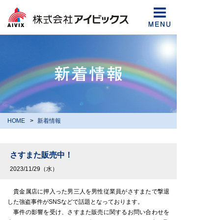
HOME
新着情報
さすまた販売中！
2023/11/29（水）
貴金属店に押入った男三人を男性従業員がさすまたで撃退
した強盗事件がSNSなどで話題となっております。
事件の影響を受け、さすまた販売に関するお問い合わせを