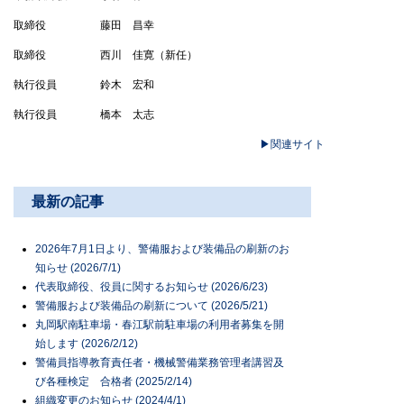
取締役 藤田 昌幸
取締役 西川 佳寛（新任）
執行役員 鈴木 宏和
執行役員 橋本 太志
▶関連サイト
最新の記事
2026年7月1日より、警備服および装備品の刷新のお
知らせ (2026/7/1)
代表取締役、役員に関するお知らせ (2026/6/23)
警備服および装備品の刷新について (2026/5/21)
丸岡駅南駐車場・春江駅前駐車場の利用者募集を開
始します (2026/2/12)
警備員指導教育責任者・機械警備業務管理者講習及
び各種検定 合格者 (2025/2/14)
組織変更のお知らせ (2024/4/1)