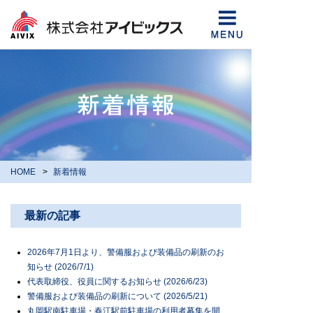
HOME
新着情報
最新の記事
2026年7月1日より、警備服および装備品の刷新のお
知らせ (2026/7/1)
代表取締役、役員に関するお知らせ (2026/6/23)
警備服および装備品の刷新について (2026/5/21)
丸岡駅南駐車場・春江駅前駐車場の利用者募集を開