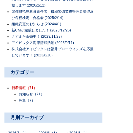
始します (2026/2/12)
警備員指導教育責任者・機械警備業務管理者講習及
び各種検定 合格者 (2025/2/14)
組織変更のお知らせ (2024/4/1)
新CMが完成しました！ (2023/12/26)
さすまた販売中！ (2023/11/29)
アイビックス海岸清掃活動 (2023/9/11)
株式会社アイビックスは福井ブローウィンズを応援
しています！ (2023/8/10)
カテゴリー
新着情報
（71）
お知らせ
（71）
募集
（7）
月別アーカイブ