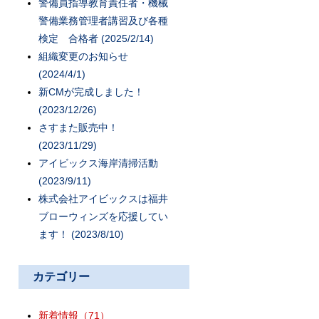
警備員指導教育責任者・機械
警備業務管理者講習及び各種
検定 合格者 (2025/2/14)
組織変更のお知らせ
(2024/4/1)
新CMが完成しました！
(2023/12/26)
さすまた販売中！
(2023/11/29)
アイビックス海岸清掃活動
(2023/9/11)
株式会社アイビックスは福井
ブローウィンズを応援してい
ます！ (2023/8/10)
カテゴリー
新着情報
（71）