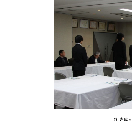
（社内成人式の