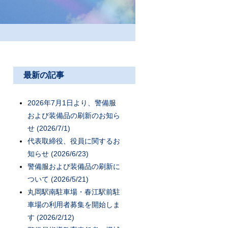
最新の記事
2026年7月1日より、警備服
および装備品の刷新のお知ら
せ (2026/7/1)
代表取締役、役員に関するお
知らせ (2026/6/23)
警備服および装備品の刷新に
ついて (2026/5/21)
丸岡駅南駐車場・春江駅前駐
車場の利用者募集を開始しま
す (2026/2/12)