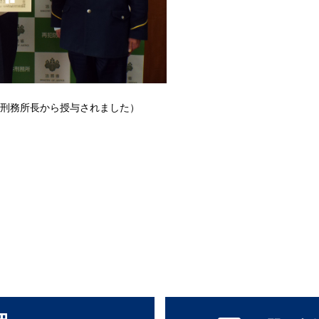
ら授与されました）