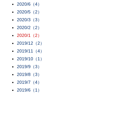
2020/6（4）
2020/5（2）
2020/3（3）
2020/2（2）
2020/1（2）
2019/12（2）
2019/11（4）
2019/10（1）
2019/9（3）
2019/8（3）
2019/7（4）
2019/6（1）