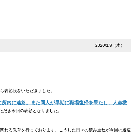
2020/1/9（木）
ら表彰状をいただきました
。
に所内に連絡。また同人が早期に職場復帰を果たし、人命救
ただき今回の表彰となりました。
に関わる教育を行っております。こうした日々の積み重ねが今回の迅速