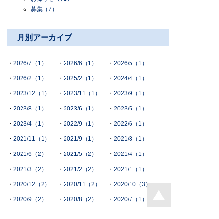
募集
（7）
月別アーカイブ
2026/7（1）
2026/6（1）
2026/5（1）
2026/2（1）
2025/2（1）
2024/4（1）
2023/12（1）
2023/11（1）
2023/9（1）
2023/8（1）
2023/6（1）
2023/5（1）
2023/4（1）
2022/9（1）
2022/6（1）
2021/11（1）
2021/9（1）
2021/8（1）
2021/6（2）
2021/5（2）
2021/4（1）
2021/3（2）
2021/2（2）
2021/1（1）
2020/12（2）
2020/11（2）
2020/10（3）
2020/9（2）
2020/8（2）
2020/7（1）
2020/6（4）
2020/5（2）
2020/3（3）