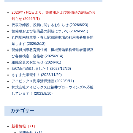
2026年7月1日より、警備服および装備品の刷新のお
知らせ (2026/7/1)
代表取締役、役員に関するお知らせ (2026/6/23)
警備服および装備品の刷新について (2026/5/21)
丸岡駅南駐車場・春江駅前駐車場の利用者募集を開
始します (2026/2/12)
警備員指導教育責任者・機械警備業務管理者講習及
び各種検定 合格者 (2025/2/14)
組織変更のお知らせ (2024/4/1)
新CMが完成しました！ (2023/12/26)
さすまた販売中！ (2023/11/29)
アイビックス海岸清掃活動 (2023/9/11)
株式会社アイビックスは福井ブローウィンズを応援
しています！ (2023/8/10)
カテゴリー
新着情報
（71）
お知らせ
（71）