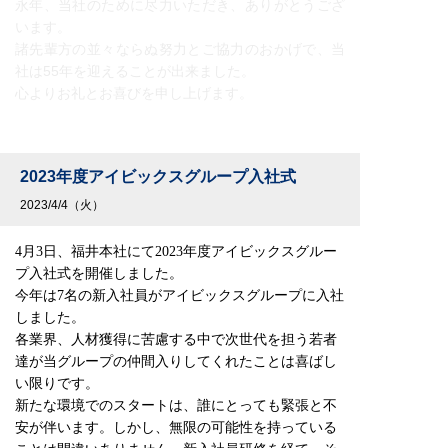
永年、当社のために尽力いただき、ありがとうござ
います。
諸先輩方の並々ならぬ努力とご協力のおかげで、当
社は55年を迎えることが出来ました。
心よりお礼とお喜びを申し上げます。
2023年度アイビックスグループ入社式
2023/4/4（火）
4月3日、福井本社にて2023年度アイビックスグルー
プ入社式を開催しました。
今年は7名の新入社員がアイビックスグループに入社
しました。
各業界、人材獲得に苦慮する中で次世代を担う若者
達が当グループの仲間入りしてくれたことは喜ばし
い限りです。
新たな環境でのスタートは、誰にとっても緊張と不
安が伴います。しかし、無限の可能性を持っている