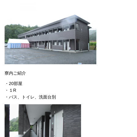
寮内ご紹介
・20部屋
・１R
・バス、トイレ、洗面台別