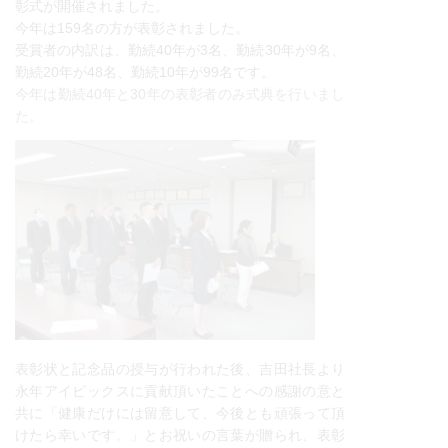
彰式が開催されました。
今年は159名の方が表彰されました。
受賞者の内訳は、勤続40年が3名、勤続30年が9名、
勤続20年が48名、勤続10年が99名です。
今年は勤続40年と30年の表彰者のみ式典を行いまし
た。
表彰状と記念品の授与が行われた後、吉田社長より
永年アイビックスに貢献頂いたことへの感謝の意と
共に「健康だけには留意して、今後とも頑張って頂
けたら幸いです。」とお祝いの言葉が贈られ、表彰