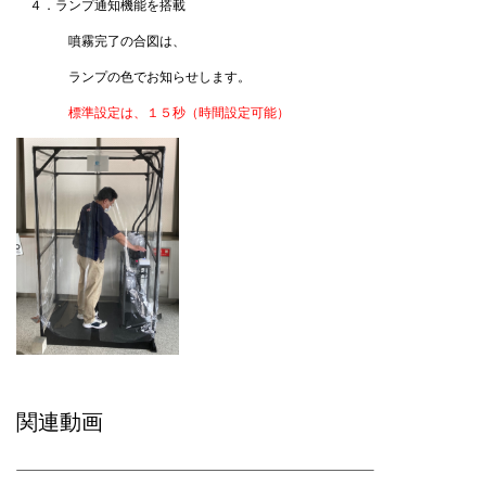
４．ランプ通知機能を搭載
噴霧完了の合図は、
ランプの色でお知らせします。
標準設定は、１５秒（時間設定可能）
関連動画