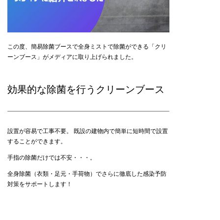
この度、簡易除菌ブースで全身ミストで除菌ができる「クリ
ーンブース」がメディアに取り上げられました。
効果的な除菌を行うクリーンブース
設置が容易で工事不要。 既設の建物内で簡単に短時間で設置
することができます。
手指の除菌だけでは不安・・・。
全身除菌（衣類・足元・手荷物）でさらに徹底した感染予防
対策をサポートします！