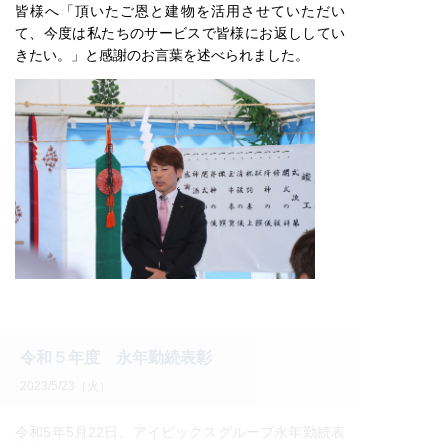
皆様へ「頂いたご恩と建物を活用させていただい
て、今度は私たちのサービスで皆様にお返ししてい
きたい。」と感謝のお言葉を述べられました。
令和５年度 永年勤続表彰
2023/5/23（火）
令和5年5月22日、アイビックスグループ永年勤続表