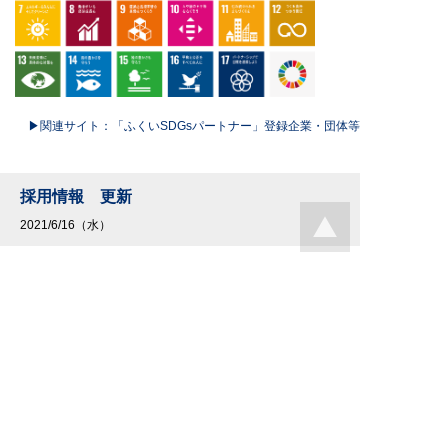
▶関連サイト：「ふくいSDGsパートナー」登録企業・団体等
採用情報 更新
2021/6/16（水）
採用情報は随時更新されています。
アイビックスでは、中途採用を幅広く募集しております。
（営業・警備・清掃・受付・設備など）
正社員・パートなど募集中です。
また、2022年卒業見込み（大学生・大学院生・高等専門学校
生・短大生・専門学校生）会社説明会がスタートしておりま
す！