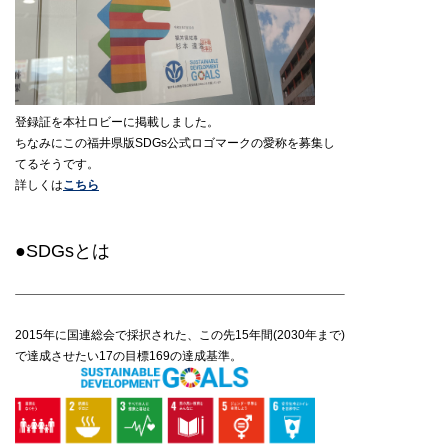
登録証を本社ロビーに掲載しました。
ちなみにこの福井県版SDGs公式ロゴマークの愛称を募集し
てるそうです。
詳しくは
こちら
●SDGsとは
2015年に国連総会で採択された、この先15年間(2030年まで)
で達成させたい17の目標169の達成基準。