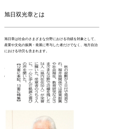
旭日双光章とは
旭日章は社会のさまざまな分野における功績を対象として、
産業や文化の振興・発展に寄与した者だけでなく、地方自治
における功労も含まれます。