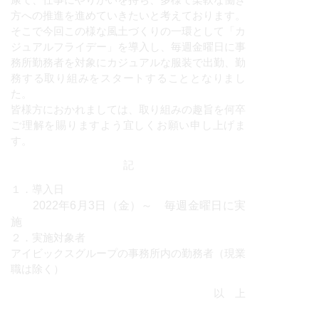
康で、仕事にやりがいを持ち、多様で柔軟な働き
方への推進を進めていきたいと考えております。
そこで今回この様な風土づくりの一環として「カ
ジュアルフライデー」を導入し、毎週金曜日に事
務所勤務者を対象にカジュアルな服装で出勤、勤
務する取り組みをスタートすることとなりまし
た。
皆様方におかれましては、取り組みの趣旨を何卒
ご理解を賜りますよう宜しくお願い申し上げま
す。
記
１．導入日
2022年6月3日（金）～ 毎週金曜日に実
施
２．実施対象者
アイビックスグループの事務所内の勤務者（現業
職は除く）
以 上