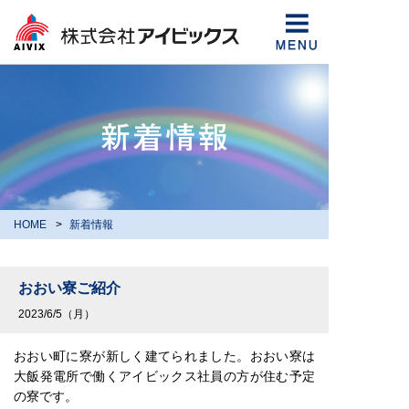
HOME
新着情報
おおい寮ご紹介
2023/6/5（月）
おおい町に寮が新しく建てられました。おおい寮は
大飯発電所で働くアイビックス社員の方が住む予定
の寮です。