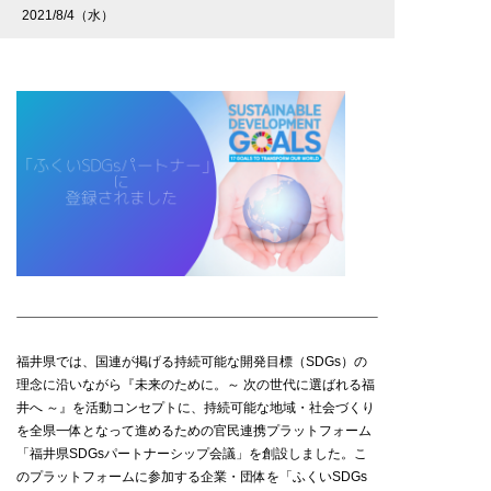
2021/8/4（水）
福井県では、国連が掲げる持続可能な開発目標（SDGs）の
理念に沿いながら『未来のために。～ 次の世代に選ばれる福
井へ ～』を活動コンセプトに、持続可能な地域・社会づくり
を全県一体となって進めるための官民連携プラットフォーム
「福井県SDGsパートナーシップ会議」を創設しました。こ
のプラットフォームに参加する企業・団体を「ふくいSDGs