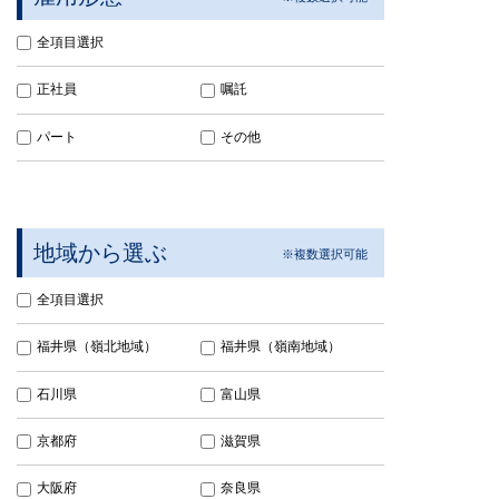
全項目選択
正社員
嘱託
パート
その他
地域から選ぶ
全項目選択
福井県（嶺北地域）
福井県（嶺南地域）
石川県
富山県
京都府
滋賀県
大阪府
奈良県