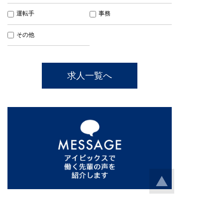
運転手
事務
その他
求人一覧へ