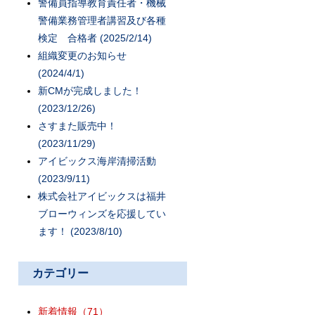
警備員指導教育責任者・機械
警備業務管理者講習及び各種
検定 合格者 (2025/2/14)
組織変更のお知らせ
(2024/4/1)
新CMが完成しました！
(2023/12/26)
さすまた販売中！
(2023/11/29)
アイビックス海岸清掃活動
(2023/9/11)
株式会社アイビックスは福井
ブローウィンズを応援してい
ます！ (2023/8/10)
カテゴリー
新着情報
（71）