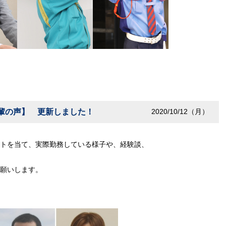
輩の声】 更新しました！
2020/10/12（月）
トを当て、実際勤務している様子や、経験談、
願いします。