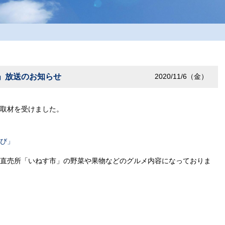
」放送のお知らせ
2020/11/6（金）
取材を受けました。
び」
直売所「いねす市」の野菜や果物などのグルメ内容になっておりま