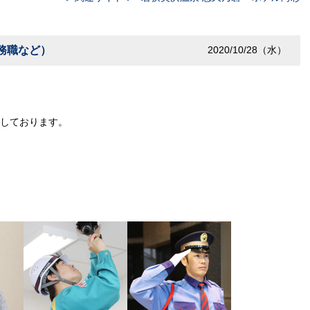
務職など）
2020/10/28（水）
しております。