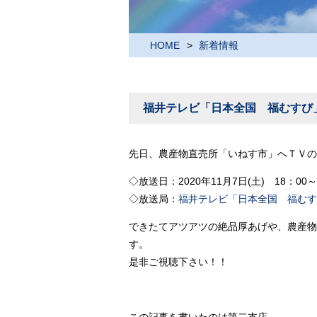
HOME
新着情報
福井テレビ「日本全国 福むすび
先日、農産物直売所「いねす市」へＴＶの
◇放送日：2020年11月7日(土) 18：00～
◇放送局：
福井テレビ「日本全国 福むす
できたてアツアツの絶品厚あげや、農産物
す。
是非ご視聴下さい！！