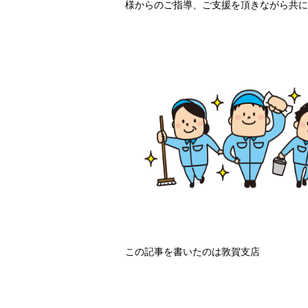
様からのご指導、ご支援を頂きながら共に
この記事を書いたのは敦賀支店