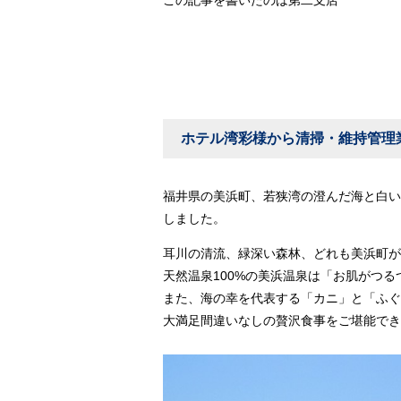
この記事を書いたのは第二支店
ホテル湾彩様から清掃・維持管
福井県の美浜町、若狭湾の澄んだ海と白い
しました。
耳川の清流、緑深い森林、どれも美浜町が
天然温泉100%の美浜温泉は「お肌がつ
また、海の幸を代表する「カニ」と「ふぐ
大満足間違いなしの贅沢食事をご堪能でき