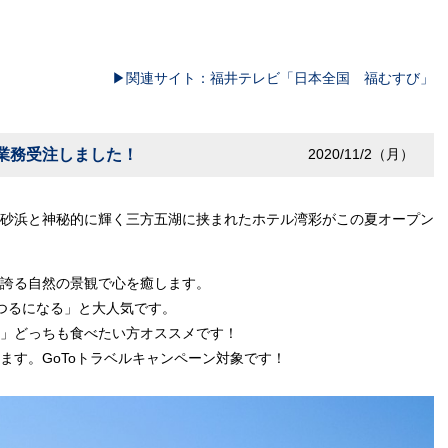
▶関連サイト：福井テレビ「日本全国 福むすび」
理業務受注しました！
2020/11/2（月）
砂浜と神秘的に輝く三方五湖に挟まれたホテル湾彩がこの夏オープン
誇る自然の景観で心を癒します。
るつるになる」と大人気です。
」どっちも食べたい方オススメです！
ます。GoToトラベルキャンペーン対象です！