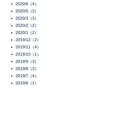
2020/6（4）
2020/5（2）
2020/3（3）
2020/2（2）
2020/1（2）
2019/12（2）
2019/11（4）
2019/10（1）
2019/9（3）
2019/8（3）
2019/7（4）
2019/6（1）