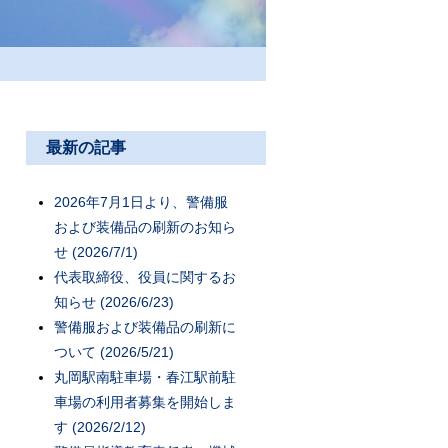
最新の記事
2026年7月1日より、警備服
および装備品の刷新のお知ら
せ (2026/7/1)
代表取締役、役員に関するお
知らせ (2026/6/23)
警備服および装備品の刷新に
ついて (2026/5/21)
丸岡駅南駐車場・春江駅前駐
車場の利用者募集を開始しま
す (2026/2/12)