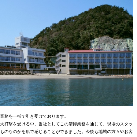
業務を一括で引き受けております。
大打撃を受ける中、当社としてこの清掃業務を通じて、現場のスタッ
ものなのかを肌で感じることができました。今後も地域の方々やお客