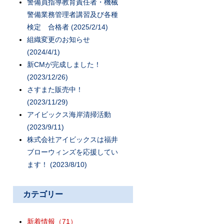
警備員指導教育責任者・機械
警備業務管理者講習及び各種
検定 合格者 (2025/2/14)
組織変更のお知らせ
(2024/4/1)
新CMが完成しました！
(2023/12/26)
さすまた販売中！
(2023/11/29)
アイビックス海岸清掃活動
(2023/9/11)
株式会社アイビックスは福井
ブローウィンズを応援してい
ます！ (2023/8/10)
カテゴリー
新着情報
（71）