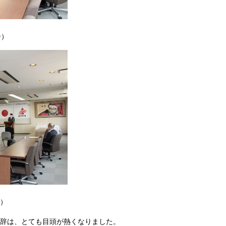
典の様子）
）
辞は、とても目頭が熱くなりました。