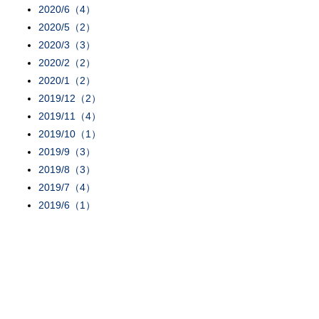
2020/6（4）
2020/5（2）
2020/3（3）
2020/2（2）
2020/1（2）
2019/12（2）
2019/11（4）
2019/10（1）
2019/9（3）
2019/8（3）
2019/7（4）
2019/6（1）