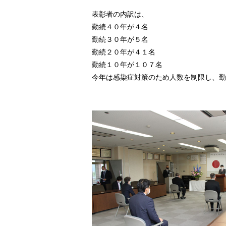
表彰者の内訳は、
勤続４０年が４名
勤続３０年が５名
勤続２０年が４１名
勤続１０年が１０７名
今年は感染症対策のため人数を制限し、勤