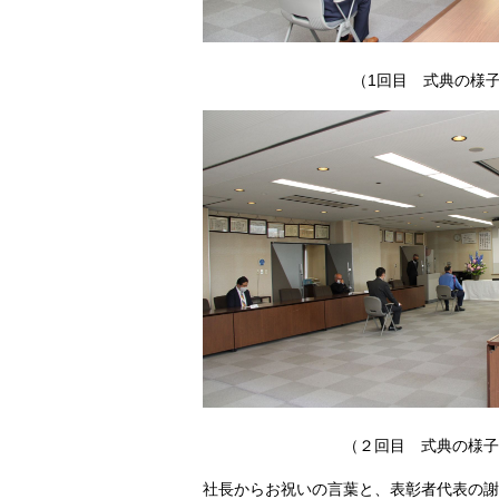
（1回目 式
（２回目 式典の様子
社長からお祝いの言葉と、表彰者代表の謝