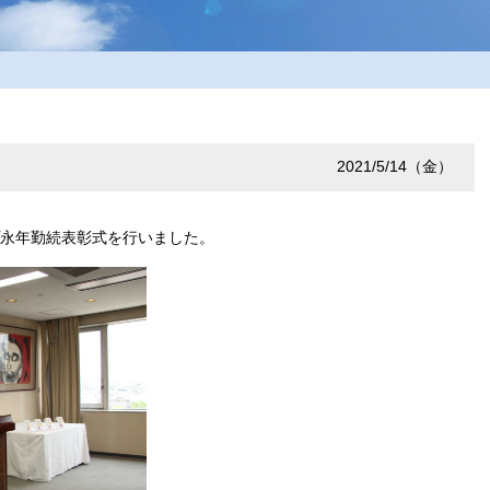
2021/5/14（金）
永年勤続表彰式を行いました。