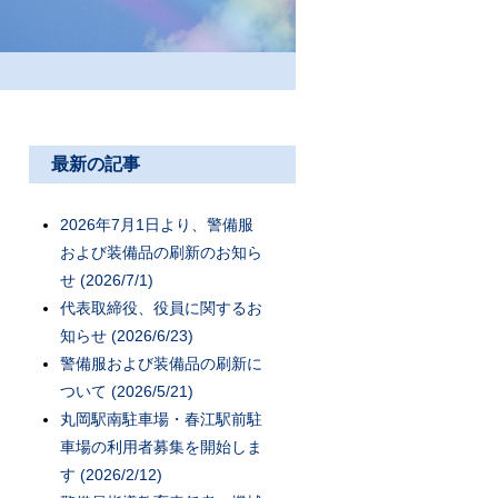
最新の記事
2026年7月1日より、警備服
および装備品の刷新のお知ら
せ (2026/7/1)
代表取締役、役員に関するお
知らせ (2026/6/23)
警備服および装備品の刷新に
ついて (2026/5/21)
丸岡駅南駐車場・春江駅前駐
車場の利用者募集を開始しま
す (2026/2/12)