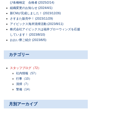
び各種検定 合格者 (2025/2/14)
組織変更のお知らせ (2024/4/1)
新CMが完成しました！ (2023/12/26)
さすまた販売中！ (2023/11/29)
アイビックス海岸清掃活動 (2023/9/11)
株式会社アイビックスは福井ブローウィンズを応援
しています！ (2023/8/10)
おおい寮ご紹介 (2023/6/5)
カテゴリー
スタッフブログ
（72）
社内情報
（57）
行事
（10）
清掃
（7）
警備
（14）
月別アーカイブ