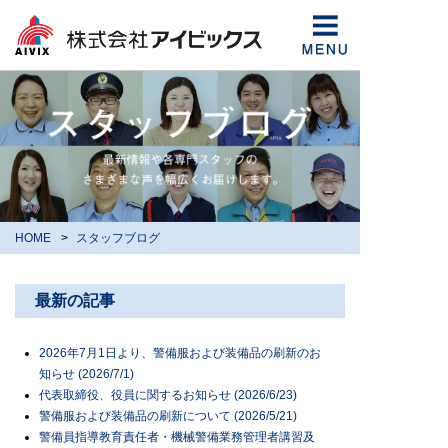
HOME
スタッフブログ
最新の記事
2026年7月1日より、警備服および装備品の刷新のお
知らせ (2026/7/1)
代表取締役、役員に関するお知らせ (2026/6/23)
警備服および装備品の刷新について (2026/5/21)
警備員指導教育責任者・機械警備業務管理者講習及