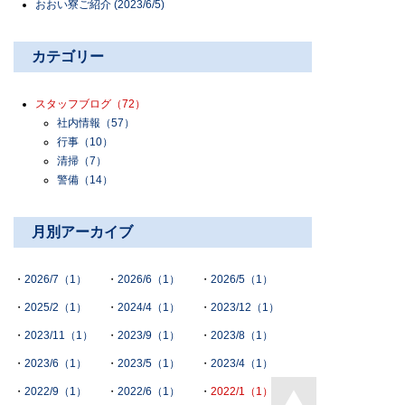
おおい寮ご紹介 (2023/6/5)
カテゴリー
スタッフブログ
（72）
社内情報
（57）
行事
（10）
清掃
（7）
警備
（14）
月別アーカイブ
2026/7（1）
2026/6（1）
2026/5（1）
2025/2（1）
2024/4（1）
2023/12（1）
2023/11（1）
2023/9（1）
2023/8（1）
2023/6（1）
2023/5（1）
2023/4（1）
2022/9（1）
2022/6（1）
2022/1（1）