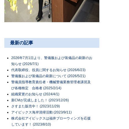
最新の記事
2026年7月1日より、警備服および装備品の刷新のお
知らせ (2026/7/1)
代表取締役、役員に関するお知らせ (2026/6/23)
警備服および装備品の刷新について (2026/5/21)
警備員指導教育責任者・機械警備業務管理者講習及
び各種検定 合格者 (2025/2/14)
組織変更のお知らせ (2024/4/1)
新CMが完成しました！ (2023/12/26)
さすまた販売中！ (2023/11/29)
アイビックス海岸清掃活動 (2023/9/11)
株式会社アイビックスは福井ブローウィンズを応援
しています！ (2023/8/10)