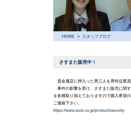
HOME
スタッフブログ
さすまた販売中！
貴金属店に押入った男三人を男性従業員が
事件の影響を受け、さすまた販売に関す
を各種取り揃えておりますので購入希望の
ご連絡下さい。
https://www.aivix.co.jp/product/security