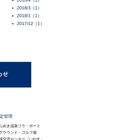
2018/4（1）
2018/3（1）
2018/1（1）
2017/12（1）
指定管理
らめき温泉リラ・ポート
グラウンド・ゴルフ場
域交流センター「いねす」