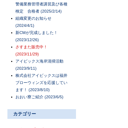
警備業務管理者講習及び各種
検定 合格者 (2025/2/14)
組織変更のお知らせ
(2024/4/1)
新CMが完成しました！
(2023/12/26)
さすまた販売中！
(2023/11/29)
アイビックス海岸清掃活動
(2023/9/11)
株式会社アイビックスは福井
ブローウィンズを応援してい
ます！ (2023/8/10)
おおい寮ご紹介 (2023/6/5)
カテゴリー