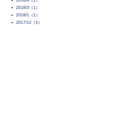
2018/4（1）
2018/3（1）
2018/1（1）
2017/12（1）