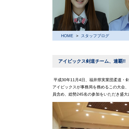
HOME
スタッフブログ
アイビックス剣道チーム、連覇!!
平成30年11月4日、福井県実業団柔道
アイビックスが事務局を務めるこの大会、
員含め、総勢245名の参加をいただき盛