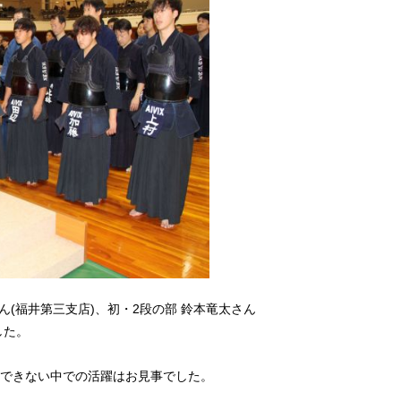
ん(福井第三支店)、初・2段の部 鈴本竜太さん
した。
できない中での活躍はお見事でした。