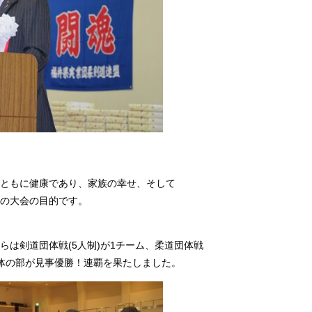
ともに健康であり、家族の幸せ、そして
の大会の目的です。
は剣道団体戦(5人制)が1チーム、柔道団体戦
体の部が見事優勝！連覇を果たしました。