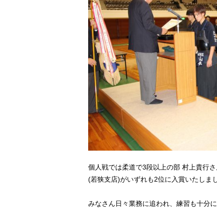
個人戦では柔道で3段以上の部 村上貴行さ
(若狭支店)がいずれも2位に入賞いたしま
みなさん日々業務に追われ、練習も十分に