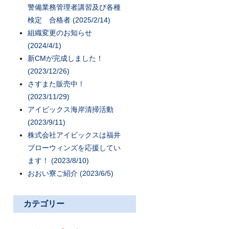
警備業務管理者講習及び各種
検定 合格者 (2025/2/14)
組織変更のお知らせ
(2024/4/1)
新CMが完成しました！
(2023/12/26)
さすまた販売中！
(2023/11/29)
アイビックス海岸清掃活動
(2023/9/11)
株式会社アイビックスは福井
ブローウィンズを応援してい
ます！ (2023/8/10)
おおい寮ご紹介 (2023/6/5)
カテゴリー