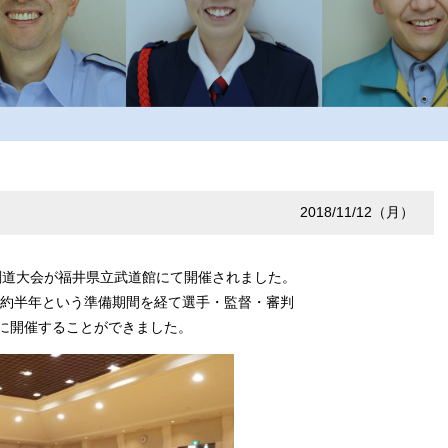
2018/11/12（月）
・剣道大会が福井県立武道館にて開催されました。
約半年という準備期間を経て選手・監督・審判
大に開催することができました。