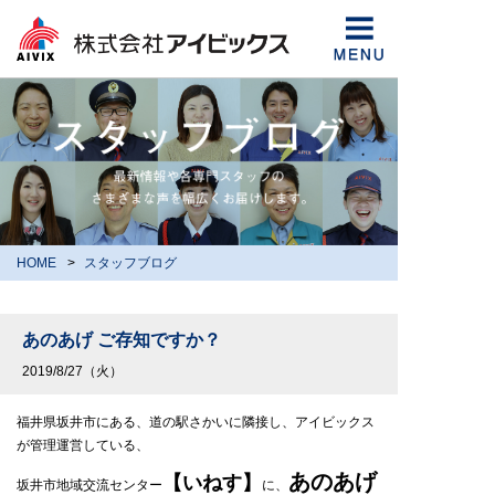
HOME
スタッフブログ
あのあげ ご存知ですか？
2019/8/27（火）
福井県坂井市にある、道の駅さかいに隣接し、アイビックス
が管理運営している、
あのあげ
【いねす】
坂井市地域交流センター
に、