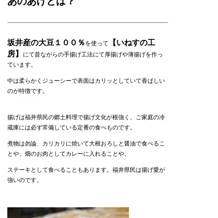
あのあげとは？
坂井産の大豆１００％
【いねすの工
を使って
房】
にて昔ながらの手揚げ工法にて厚揚げや薄揚げを作っ
ています。
中は柔らかくジューシーで表面はカリッとしていて香ばしい
のが特徴です。
揚げは福井県民の郷土料理で揚げ文化が根強く、ご家庭の冷
蔵庫には必ず常備している定番の食べものです。
煮物は勿論、カリカリに焼いて大根おろしと醤油で食べるこ
とや、畑のお肉としてカレーに入れることや、
ステーキとして食べることもあります。福井県民は揚げ愛が
強いのです。