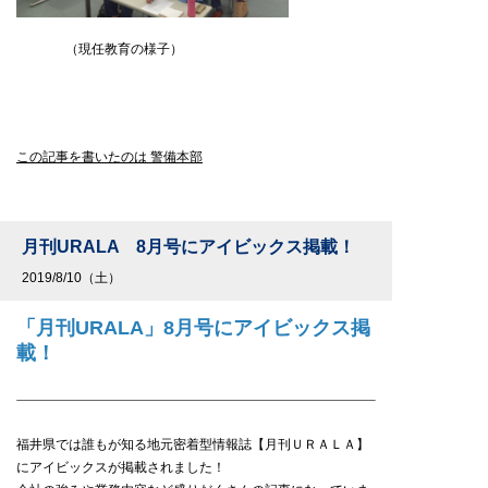
（現任教育の様子）
この記事を書いたのは 警備本部
月刊URALA 8月号にアイビックス掲載！
2019/8/10（土）
「月刊URALA」8月号にアイビックス掲
載！
福井県では誰もが知る地元密着型情報誌【月刊ＵＲＡＬＡ】
にアイビックスが掲載されました！