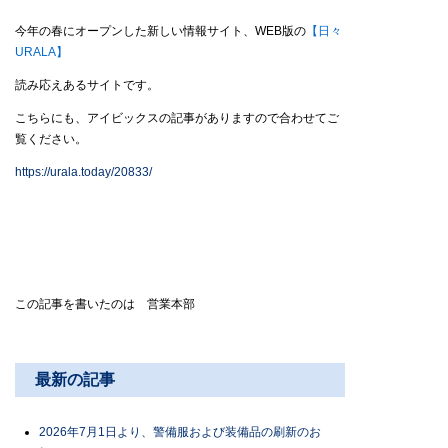
今年の春にオープンした新しい情報サイト、WEB版の
【日々
URALA】
読み応えあるサイトです。
こちらにも、アイビックスの記事がありますので合わせてご
覧ください。
https://urala.today/20833/
この記事を書いたのは 営業本部
最新の記事
2026年7月1日より、警備服および装備品の刷新のお