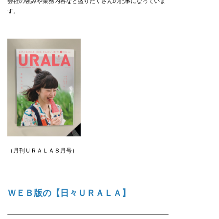
会社の強みや業務内容など盛りだくさんの記事になっていま
す。
（月刊ＵＲＡＬＡ８月号）
ＷＥＢ版の【日々ＵＲＡＬＡ】