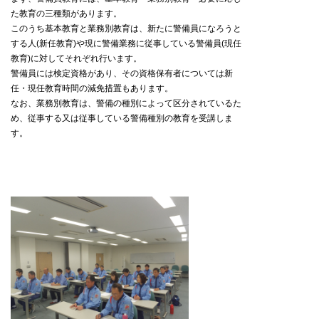
た教育の三種類があります。
このうち基本教育と業務別教育は、新たに警備員になろうと
する人(新任教育)や現に警備業務に従事している警備員(現任
教育)に対してそれぞれ行います。
警備員には検定資格があり、その資格保有者については新
任・現任教育時間の減免措置もあります。
なお、業務別教育は、警備の種別によって区分されているた
め、従事する又は従事している警備種別の教育を受講しま
す。