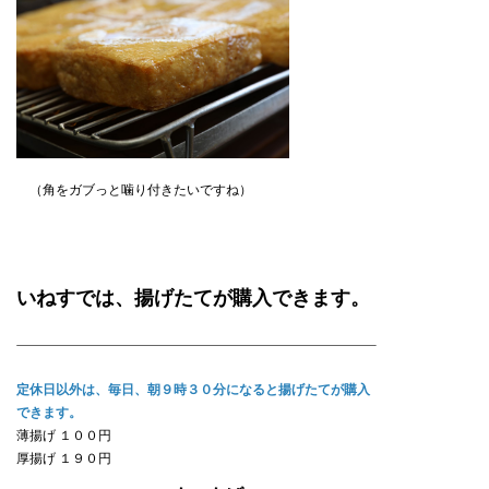
（角をガブっと噛り付きたいですね）
いねすでは、揚げたてが購入できます。
定休日以外は、毎日、朝９時３０分になると揚げたてが購入
できます。
薄揚げ １００円
厚揚げ １９０円