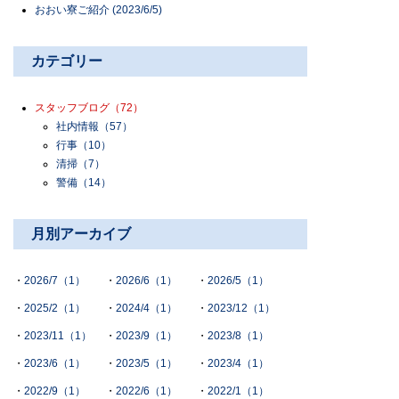
おおい寮ご紹介 (2023/6/5)
カテゴリー
スタッフブログ
（72）
社内情報
（57）
行事
（10）
清掃
（7）
警備
（14）
月別アーカイブ
2026/7（1）
2026/6（1）
2026/5（1）
2025/2（1）
2024/4（1）
2023/12（1）
2023/11（1）
2023/9（1）
2023/8（1）
2023/6（1）
2023/5（1）
2023/4（1）
2022/9（1）
2022/6（1）
2022/1（1）