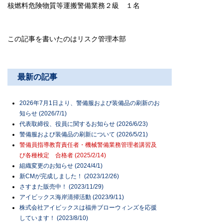
核燃料危険物質等運搬警備業務２級 １名
この記事を書いたのはリスク管理本部
最新の記事
2026年7月1日より、警備服および装備品の刷新のお
知らせ (2026/7/1)
代表取締役、役員に関するお知らせ (2026/6/23)
警備服および装備品の刷新について (2026/5/21)
警備員指導教育責任者・機械警備業務管理者講習及
び各種検定 合格者 (2025/2/14)
組織変更のお知らせ (2024/4/1)
新CMが完成しました！ (2023/12/26)
さすまた販売中！ (2023/11/29)
アイビックス海岸清掃活動 (2023/9/11)
株式会社アイビックスは福井ブローウィンズを応援
しています！ (2023/8/10)