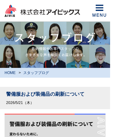
HOME
スタッフブログ
警備服および装備品の刷新について
2026/5/21（木）