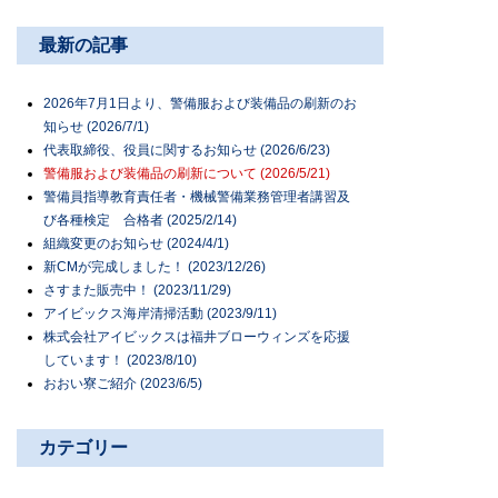
最新の記事
2026年7月1日より、警備服および装備品の刷新のお
知らせ (2026/7/1)
代表取締役、役員に関するお知らせ (2026/6/23)
警備服および装備品の刷新について (2026/5/21)
警備員指導教育責任者・機械警備業務管理者講習及
び各種検定 合格者 (2025/2/14)
組織変更のお知らせ (2024/4/1)
新CMが完成しました！ (2023/12/26)
さすまた販売中！ (2023/11/29)
アイビックス海岸清掃活動 (2023/9/11)
株式会社アイビックスは福井ブローウィンズを応援
しています！ (2023/8/10)
おおい寮ご紹介 (2023/6/5)
カテゴリー