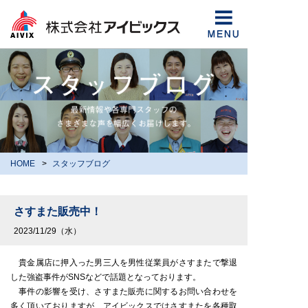
HOME
スタッフブログ
さすまた販売中！
2023/11/29（水）
貴金属店に押入った男三人を男性従業員がさすまたで撃退
した強盗事件がSNSなどで話題となっております。
事件の影響を受け、さすまた販売に関するお問い合わせを
多く頂いておりますが、アイビックスではさすまたを各種取