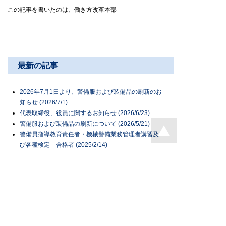
この記事を書いたのは、働き方改革本部
最新の記事
2026年7月1日より、警備服および装備品の刷新のお
知らせ (2026/7/1)
代表取締役、役員に関するお知らせ (2026/6/23)
警備服および装備品の刷新について (2026/5/21)
警備員指導教育責任者・機械警備業務管理者講習及
び各種検定 合格者 (2025/2/14)
組織変更のお知らせ (2024/4/1)
新CMが完成しました！ (2023/12/26)
さすまた販売中！ (2023/11/29)
アイビックス海岸清掃活動 (2023/9/11)
株式会社アイビックスは福井ブローウィンズを応援
しています！ (2023/8/10)
おおい寮ご紹介 (2023/6/5)