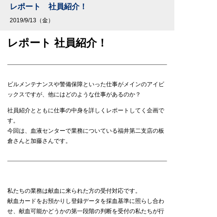
レポート 社員紹介！
2019/9/13（金）
レポート 社員紹介！
ビルメンテナンスや警備保障といった仕事がメインのアイビ
ックスですが、他にはどのような仕事があるのか？
社員紹介とともに仕事の中身を詳しくレポートしてく企画で
す。
今回は、血液センターで業務についている福井第二支店の板
倉さんと加藤さんです。
私たちの業務は献血に来られた方の受付対応です。
献血カードをお預かりし登録データを採血基準に照らし合わ
せ、献血可能かどうかの第一段階の判断を受付の私たちが行