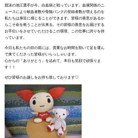
競泳の池江選手が今、白血病と戦っています。血液関係のニ
ュースにより献血者数や骨髄バンクの登録者数が増えるのを
私たちは身近に感じることができます。皆様の善意があるか
らこそ命を救うことが出来る。その皆様の善意をお届けする
お手伝いをさせていただけるこの環境、この仕事に誇りを持
っています。
今日も私たちの目の前には、貴重なお時間を割いて足を運ん
で来てくださった皆様がいらっしゃいます。
心からの「ありがとう」を込めて、本日も笑顔で頑張りま
す！！
ぜひ皆様のお越しをお待ち致しております♡