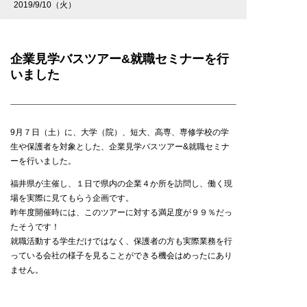
2019/9/10（火）
企業見学バスツアー&就職セミナーを行
いました
9月７日（土）に、大学（院）、短大、高専、専修学校の学
生や保護者を対象とした、企業見学バスツアー&就職セミナ
ーを行いました。
福井県が主催し、１日で県内の企業４か所を訪問し、働く現
場を実際に見てもらう企画です。
昨年度開催時には、このツアーに対する満足度が９９％だっ
たそうです！
就職活動する学生だけではなく、保護者の方も実際業務を行
っている会社の様子を見ることができる機会はめったにあり
ません。