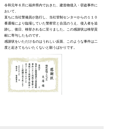
令和元年６月に福井県内でおきた、建造物侵入・窃盗事件に
おいて、
直ちに当社警備員が急行し、当社管制センターからの１１０
番通報により臨場していた警察官と合流のうえ、侵入者を追
跡し、後日、検挙されるに至りました。この感謝状は検挙貢
献に寄与したものです。
感謝状をいただけるのはうれしい反面、このような事件は二
度と起きてもらいたくないと願うばかりです。