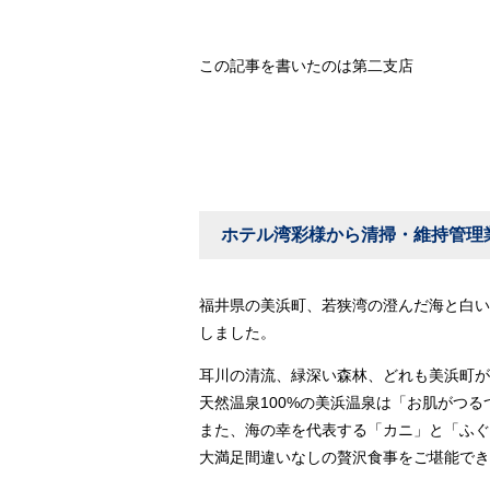
この記事を書いたのは第二支店
ホテル湾彩様から清掃・維持管
福井県の美浜町、若狭湾の澄んだ海と白い
しました。
耳川の清流、緑深い森林、どれも美浜町が
天然温泉100%の美浜温泉は「お肌がつ
また、海の幸を代表する「カニ」と「ふぐ
大満足間違いなしの贅沢食事をご堪能でき