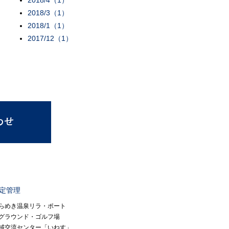
2018/4（1）
2018/3（1）
2018/1（1）
2017/12（1）
指定管理
らめき温泉リラ・ポート
グラウンド・ゴルフ場
域交流センター「いねす」