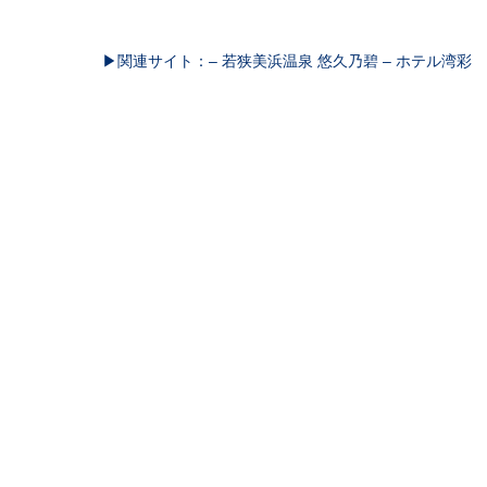
▶関連サイト：– 若狭美浜温泉 悠久乃碧 – ホテル湾彩