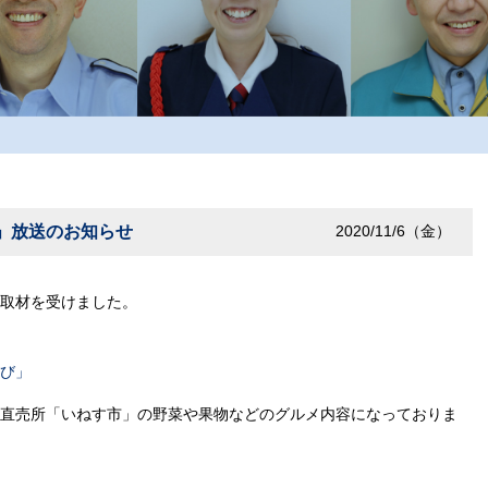
」放送のお知らせ
2020/11/6（金）
取材を受けました。
び」
直売所「いねす市」の野菜や果物などのグルメ内容になっておりま