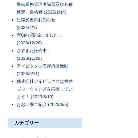
警備業務管理者講習及び各種
検定 合格者 (2025/2/14)
組織変更のお知らせ
(2024/4/1)
新CMが完成しました！
(2023/12/26)
さすまた販売中！
(2023/11/29)
アイビックス海岸清掃活動
(2023/9/11)
株式会社アイビックスは福井
ブローウィンズを応援してい
ます！ (2023/8/10)
おおい寮ご紹介 (2023/6/5)
カテゴリー