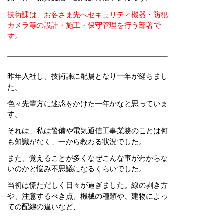
技術課は、お客さま先へセキュリティ機器・防犯
カメラ等の設計・施工・保守管理を行う部署で
す。
昨年入社し、技術課に配属となり一年が経ちまし
た。
色々先輩方に迷惑をかけた一年かなと思っていま
す。
それは、私は警備や電気通信工事業務のことは何
も知識がなく、一から教わる状況でした。
また、覚えることが多くなぜこんな事がわからな
いのかと悩み不思議になるくらいでした。
当初は慌ただしく日々が過ぎました。線の剥き方
や、注意するべき点、機械の種類や、建物によっ
ての配線の違いなど、