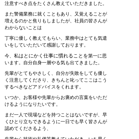
注意すべき点をたくさん教えていただきました。
また警備業務に就くこともあり、又覚えることが
増えるのかと焦りもしましたが、社員の皆さんが
わからないことは
丁寧に優しく教えてもらい、業務中はとても気遣
いをしていただいて感謝しております。
はとにかく仕事に慣れることを
今、私
第一に思
います。自分自身一層やる気も出てきました。
先輩がとてもやさしく、自分が失敗をしても優し
く注意してくださり、きちんと叱ってここはこう
するべきなどアドバイスをくれます。
いつか、お客様や先輩からお褒めの言葉をいただ
けるようになりたいです。
まだ一人で現場などを持つことはないですが、早
くひとり立ちできるように一日でも早く皆さんが
認めてくださるよう、