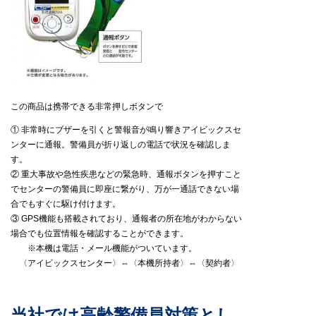
この商品は携帯できる非常押しボタンで
① 非常時にブザーを引くと警報音が鳴り響きアイビックスセ
ンターに通報。警備員が折り返しの電話で状況を確認しま
す。
② 重大事故や急性疾患などの緊急時、通報ボタンを押すこと
でセンターの警備員に即座に繋がり、万が一通話できない場
合でもすぐに駆け付けます。
③ GPS機能も搭載されており、通報者の所在地がわからない
場合でも位置情報を確認することができます。
※本機は電話・メール機能がついています。
〈アイビックスセンター〉⇔〈本機所持者〉⇔〈契約者〉
当社では高齢警備員対策とし