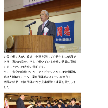
企業で働く人が、柔道・剣道を通して心身ともに健康で
あり、家族の幸せ、そして働いている会社の発展に貢献
することがこの大会の目的です。
さて、大会の成績ですが、アイビックスからは剣道団体
戦(5人制)が1チーム、柔道団体戦の3チームが参加し、
激闘の結果、剣道団体の部が見事優勝！連覇を果たしま
した。