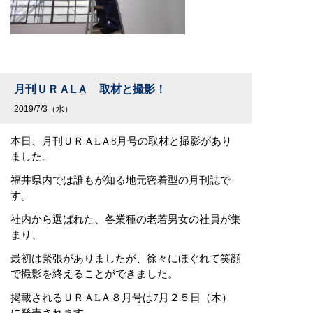
月刊ＵＲＡLＡ 取材と撮影！
2019/7/3（水）
本日、月刊ＵＲＡLＡ8月号の取材と撮影があり
ました。
福井県内では誰もが知る地元密着型の月刊誌で
す。
社内から選ばれた、各業種の老若男女の社員が集
まり、
最初は緊張がありましたが、徐々にほぐれて笑顔
で撮影を終えることができました。
掲載されるＵＲＡLＡ８月号は7月２５日（木）