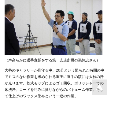
（声高らかに選手宣誓をする第一支店所属の鵜飼忠さん）
大勢のギャラリーが見守る中、20分という限られた時間の中
でミスのない作業を求められる重圧に選手の額には大粒の汗
が光ります。乾式モップによるゴミ回収、ポリッシャーでの
床洗浄、コードを巧みに操りながらのバキューム作業、そし
て仕上げのワックス塗布という一連の作業。