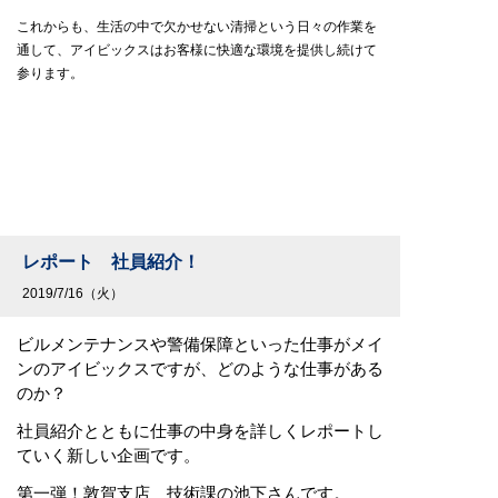
これからも、生活の中で欠かせない清掃という日々の作業を
通して、アイビックスはお客様に快適な環境を提供し続けて
参ります。
レポート 社員紹介！
2019/7/16（火）
ビルメンテナンスや警備保障といった仕事がメイ
ンのアイビックスですが、どのような仕事がある
のか？
社員紹介とともに仕事の中身を詳しくレポートし
ていく新しい企画です。
第一弾！敦賀支店 技術課の池下さんです。