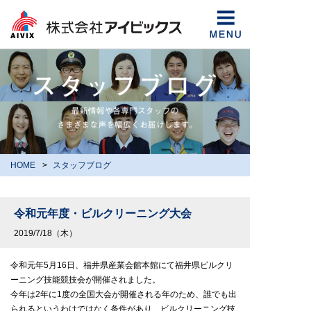
HOME
スタッフブログ
令和元年度・ビルクリーニング大会
2019/7/18（木）
令和元年5月16日、福井県産業会館本館にて福井県ビルクリ
ーニング技能競技会が開催されました。
今年は2年に1度の全国大会が開催される年のため、誰でも出
られるというわけではなく条件があり、ビルクリーニング技