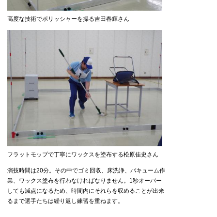
高度な技術でポリッシャーを操る吉田春輝さん
フラットモップで丁寧にワックスを塗布する松原佳史さん
演技時間は20分。その中でゴミ回収、床洗浄、バキューム作
業、ワックス塗布を行わなければなりません。1秒オーバー
しても減点になるため、時間内にそれらを収めることが出来
るまで選手たちは繰り返し練習を重ねます。