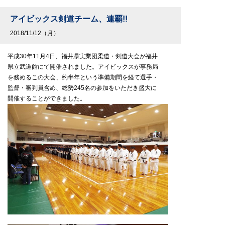
アイビックス剣道チーム、連覇!!
2018/11/12（月）
平成30年11月4日、福井県実業団柔道・剣道大会が福井
県立武道館にて開催されました。アイビックスが事務局
を務めるこの大会、約半年という準備期間を経て選手・
監督・審判員含め、総勢245名の参加をいただき盛大に
開催することができました。