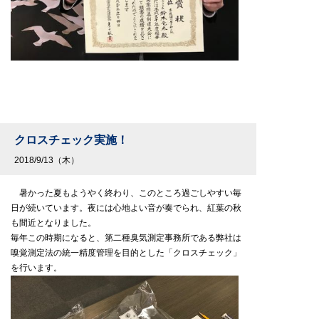
クロスチェック実施！
2018/9/13（木）
暑かった夏もようやく終わり、このところ過ごしやすい毎
日が続いています。夜には心地よい音が奏でられ、紅葉の秋
も間近となりました。
毎年この時期になると、第二種臭気測定事務所である弊社は
嗅覚測定法の統一精度管理を目的とした「クロスチェック」
を行います。