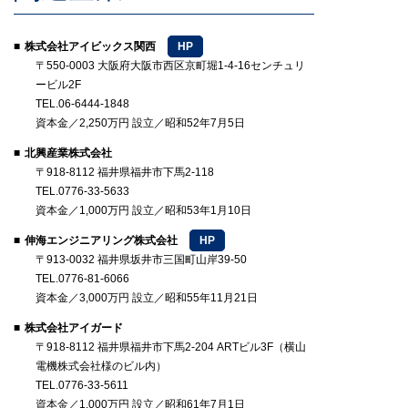
株式会社アイビックス関西
HP
〒550-0003 大阪府大阪市西区京町堀1-4-16センチュリ
ービル2F
TEL.06-6444-1848
資本金／2,250万円 設立／昭和52年7月5日
北興産業株式会社
〒918-8112 福井県福井市下馬2-118
TEL.0776-33-5633
資本金／1,000万円 設立／昭和53年1月10日
伸海エンジニアリング株式会社
HP
〒913-0032 福井県坂井市三国町山岸39-50
TEL.0776-81-6066
資本金／3,000万円 設立／昭和55年11月21日
株式会社アイガード
〒918-8112 福井県福井市下馬2-204 ARTビル3F（横山
電機株式会社様のビル内）
TEL.0776-33-5611
資本金／1,000万円 設立／昭和61年7月1日