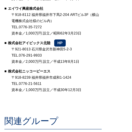
エイワイ興産株式会社
〒918-8112 福井県福井市下馬2-204 ARTビル3F（横山
電機株式会社様のビル内）
TEL.0776-35-7272
資本金／1,000万円 設立／昭和62年3月23日
株式会社アイビックス北陸
HP
〒921-8013 石川県金沢市新神田5-2-3
TEL.076-291-9933
資本金／2,000万円 設立／平成13年8月1日
株式会社ニッコーピーエス
〒918-8239 福井県福井市成和1-1424
TEL.0776-21-5611
資本金／1,000万円 設立／平成30年12月3日
関連グループ