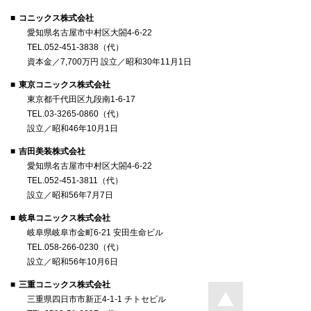
コニックス株式会社
愛知県名古屋市中村区大閤4-6-22
TEL.052-451-3838（代）
資本金／7,700万円 設立／昭和30年11月1日
東京コニックス株式会社
東京都千代田区九段南1-6-17
TEL.03-3265-0860（代）
設立／昭和46年10月1日
吉田美装株式会社
愛知県名古屋市中村区大閤4-6-22
TEL.052-451-3811（代）
設立／昭和56年7月7日
岐阜コニックス株式会社
岐阜県岐阜市金町6-21 安田生命ビル
TEL.058-266-0230（代）
設立／昭和56年10月6日
三重コニックス株式会社
三重県四日市市新正4-1-1 チトセビル